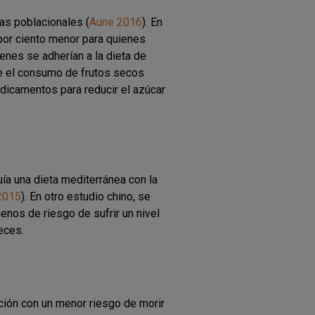
as poblacionales (
Aune 2016
). En
por ciento menor para quienes
nes se adherían a la dieta de
ue el consumo de frutos secos
dicamentos para reducir el azúcar
ía una dieta mediterránea con la
2015
). En otro estudio chino, se
nos de riesgo de sufrir un nivel
eces.
ción con un menor riesgo de morir