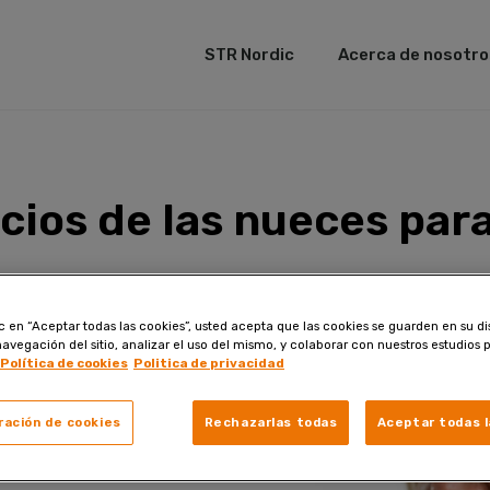
STR Nordic
Acerca de nosotro
cios de las nueces para
ic en “Aceptar todas las cookies”, usted acepta que las cookies se guarden en su di
navegación del sitio, analizar el uso del mismo, y colaborar con nuestros estudios 
Política de cookies
Politica de privacidad
ración de cookies
Rechazarlas todas
Aceptar todas l