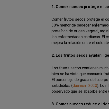
1. Comer nueces protege el c
Comer frutos secos protege el co
30% menor de padecer enfermeda
proteínas de origen vegetal, argin
las enfermedades cardíacas. El co
mejora la relación entre el coleste
2. Los frutos secos ayudan li
Los frutos secos contienen mucha
bien se ha visto que consumir fru
El porcentaje de grasa del cuer
saludables (
Guarneiri 2020
). Los
observado que se absorbe entre u
3. Comer nueces reduce el rie