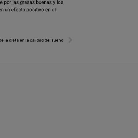
se por las grasas buenas y los
n un efecto positivo en el
Next
de la dieta en la calidad del sueño