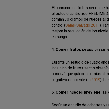
El consumo de frutos secos se ha
el estudio controlado PREDIMED, 
comían 30 gramos de nueces al dí
control (
Salas-Salvadó 2011
). Ta
mejora la regulación de los nivel
en sangre.
4. Comer frutos secos preserva
Durante un estudio de cuatro años
inclusión de frutos secos obtení
observó que quienes comían al me
cognitivo deficiente (
Li 2019
). L
5. Comer nueces previene las
Según un estudio de cohortes y un