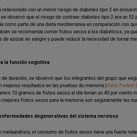
 relacionado con un menor riesgo de diabetes tipo 2 en encuest
se observó que el riesgo de contraer diabetes tipo 2 era un 52 
a como parte de una dieta mediterránea en comparación con quie
mbién se recomienda comer frutos secos a los diabéticos, ya q
es de azúcar en sangre y puede reducir la necesidad de tomar me
 la función cognitiva
 de duración, se observó que los integrantes del grupo que segu
an mejores resultados en las pruebas de memoria (
Valls-Pedret 
nos 10 gramos de frutos secos al día tenían un 40 por ciento me
os mejores frutos secos para la memoria son seguramente las nu
 enfermedades degenerativas del sistema nervioso
 metaanálisis, el consumo de frutos secos tiene una fuerte rela