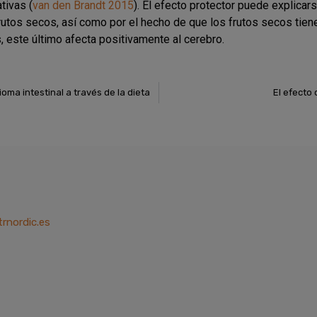
tivas (
van den Brandt 2015
). El efecto protector puede explicar
rutos secos, así como por el hecho de que los frutos secos tiene
 este último afecta positivamente al cerebro.
ioma intestinal a través de la dieta
El efecto 
trnordic.es