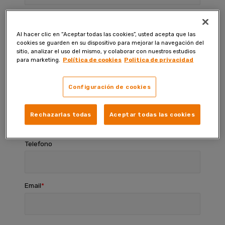
Código postal
Al hacer clic en “Aceptar todas las cookies”, usted acepta que las
cookies se guarden en su dispositivo para mejorar la navegación del
sitio, analizar el uso del mismo, y colaborar con nuestros estudios
Ciudad
para marketing.
Política de cookies
Politica de privacidad
Configuración de cookies
Provincia
Rechazarlas todas
Aceptar todas las cookies
Telefono
Email