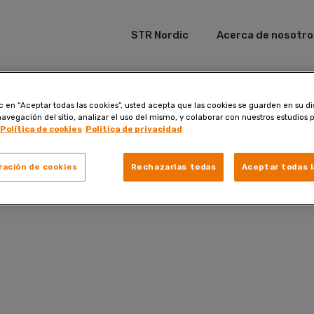
STR Nordic
Acerca de nosotro
ic en “Aceptar todas las cookies”, usted acepta que las cookies se guarden en su di
navegación del sitio, analizar el uso del mismo, y colaborar con nuestros estudios 
Política de cookies
Politica de privacidad
ración de cookies
Rechazarlas todas
Aceptar todas l