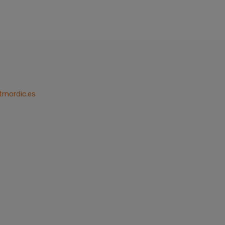
trnordic.es